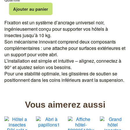
quantité
Ajouter au panier
de
Hôtel
Fixation est un système d’ancrage universel noir,
à
ingénieusement conçu pour supporter vos hôtels à
insectes
-
insectes jusqu’à 10 kg.
Fixation
Son mécanisme innovant comprend deux composants
complémentaires : une attache pour surfaces extérieures et
un support pour votre abri.
L’installation est simple et intuitive – alignez, connectez à
90° et ajustez selon vos besoins.
Pour une stabilité optimale, les glissières de soutien se
positionnent dans les coins inférieurs avant la suspension.
Vous aimerez aussi