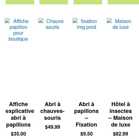
Affiche
Abri à
Abri à
Hôtel à
explicative
chauves-
papillons
insectes
abri à
souris
–
– Maison
papillons
Fixation
de luxe
$
49.99
$
35.00
$
9.50
$
82.99