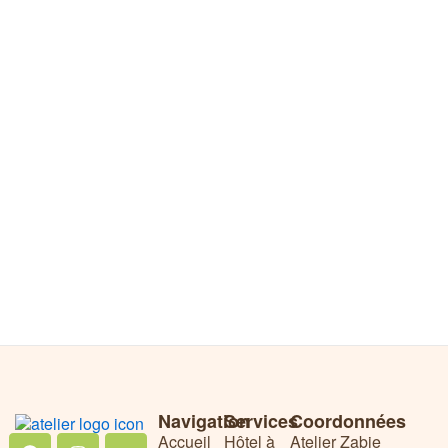
Navigation
Services
Coordonnées
Facebook
Instagram
Youtube
Accueil
Hôtel à
Atelier Zabie