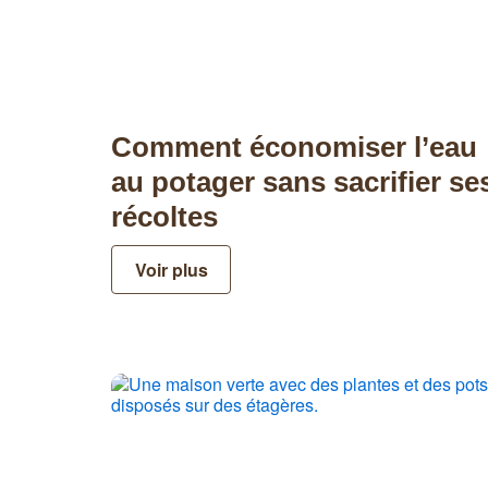
Comment économiser l’eau
au potager sans sacrifier se
récoltes
Voir plus