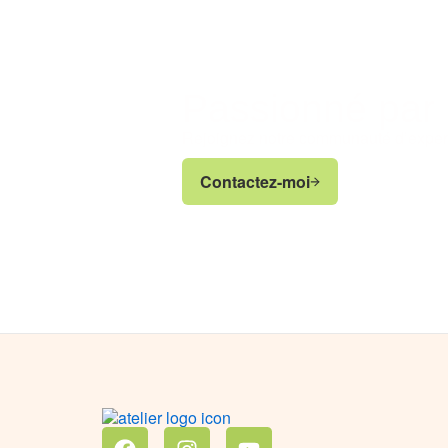
Passionné par
Rejoignez notre communauté d’expert
Contactez-moi
Facebook
Instagram
Youtube