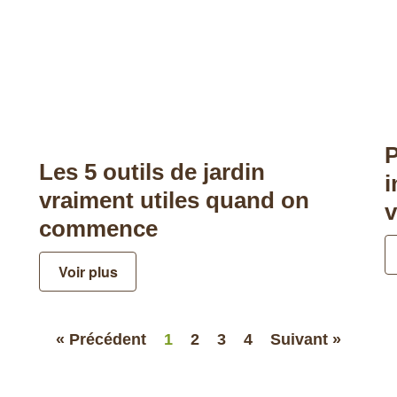
P
Les 5 outils de jardin
i
vraiment utiles quand on
v
commence
Voir plus
« Précédent
1
2
3
4
Suivant »