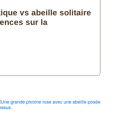
que vs abeille solitaire
rences sur la