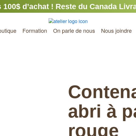
 100$ d’achat ! Reste du Canada Livrai
outique
Formation
On parle de nous
Nous joindre
Contena
abri à p
rouge