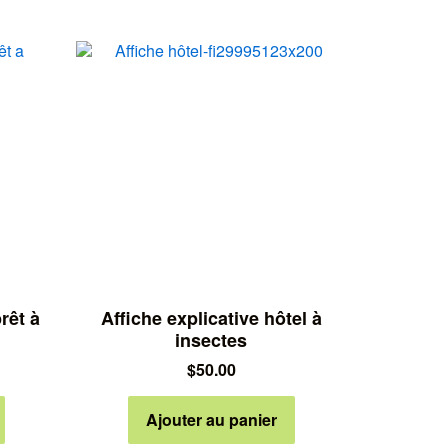
rêt à
Affiche explicative hôtel à
insectes
$
50.00
Ajouter au panier