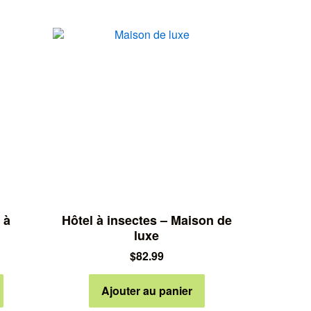
 à
Hôtel à insectes – Maison de
luxe
$
82.99
Ajouter au panier