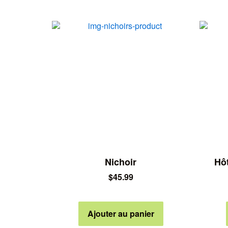
Nichoir
Hôt
$
45.99
Ajouter au panier