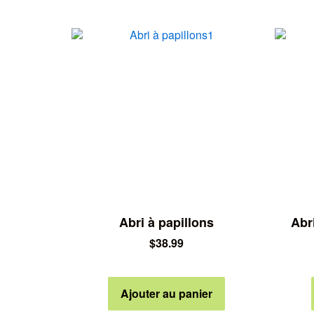
Abri à papillons
Abr
$
38.99
Ajouter au panier