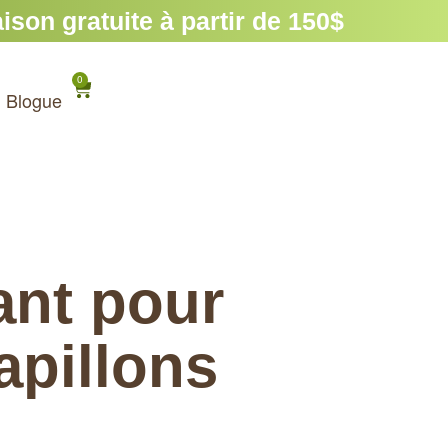
son gratuite à partir de 150$
0
Panier
Blogue
nt pour
apillons