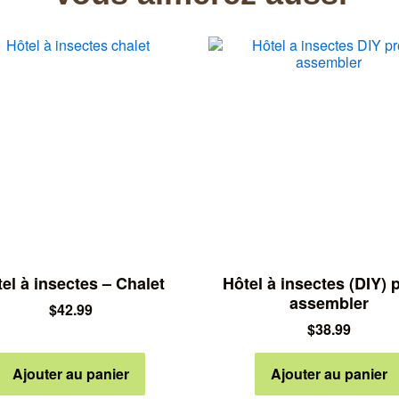
el à insectes – Chalet
Hôtel à insectes (DIY) p
assembler
$
42.99
$
38.99
Ajouter au panier
Ajouter au panier