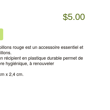
$
5.00
illons rouge est un accessoire essentiel et
llons.
 récipient en plastique durable permet de
ère hygiénique, à renouveler
cm x 2,4 cm.