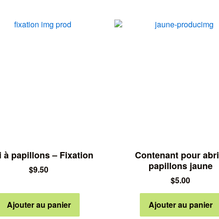
i à papillons – Fixation
Contenant pour abri
papillons jaune
$
9.50
$
5.00
Ajouter au panier
Ajouter au panier