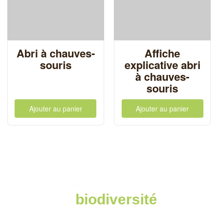
Abri à chauves-
Affiche
souris
explicative abri
à chauves-
souris
Ajouter au panier
Ajouter au panier
Contribuez à la protection
de notre
biodiversité
?