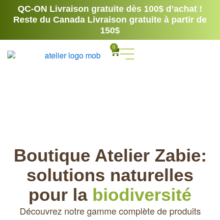
Aller
QC-ON Livraison gratuite dès 100$ d’achat !
au
Reste du Canada Livraison gratuite à partir de
contenu
150$
0
Panier
Boutique Atelier Zabie:
solutions naturelles
pour la
biodiversité
Découvrez notre gamme complète de produits