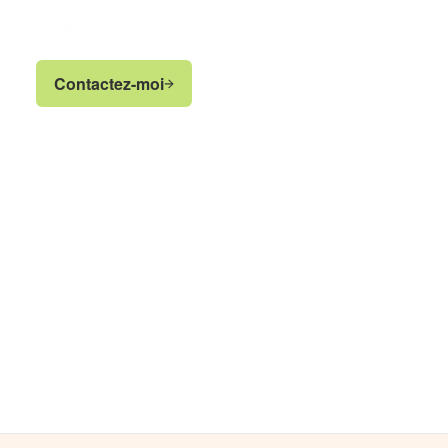
Je suis là pour vous guider dans le choix de la
solution idéale pour votre jardin.
Contactez-moi