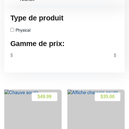
Type de produit
Physical
Gamme de prix:
$
$
$
49.99
$
35.00